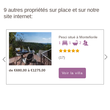
9 autres propriétés sur place et sur notre
site internet:
Pesci situé à Montefiorile
1
1
2
(17)
de
€680,00 à €1275,00
Voir la villa