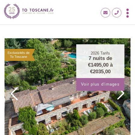
Exclusivités de
2026
Tarifs
To Toscane
7 nuits de
€1495,00
à
€2035,00
Voir plus d'images