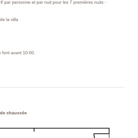
€ par personne et par nuit pour les 7 premières nuits -
e la villa
e font avant 10:00.
TR
 de chaussée