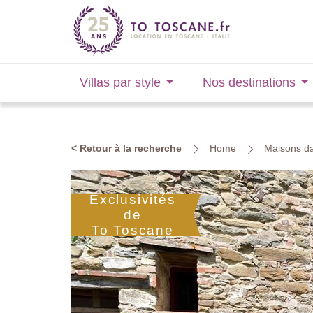
Villas par style
Nos destinations
< Retour à la recherche
Home
Maisons da
Exclusivités
de
To Toscane