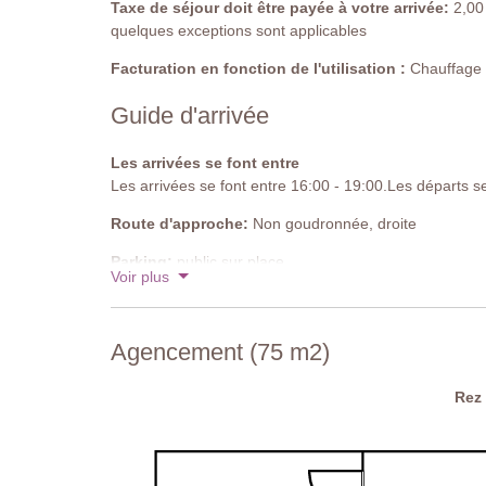
Taxe de séjour doit être payée à votre arrivée:
2,00 
quelques exceptions sont applicables
Facturation en fonction de l'utilisation :
Chauffage d
Guide d'arrivée
Les arrivées se font entre
Les arrivées se font entre 16:00 - 19:00.Les départs s
Route d'approche:
Non goudronnée, droite
Parking:
public sur place
Voir plus
Code national d'identification:
IT052013C2LYYI8G
Agencement (75 m2)
Rez