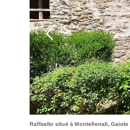
Raffaello situé à Montefienali, Gaiole 