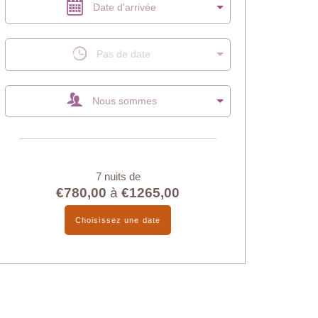
Date d'arrivée
Pas de date
Nous sommes
7 nuits de
€780,00
à
€1265,00
Choisissez une date