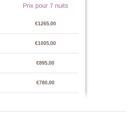
Prix pour 7 nuits
€1265,00
€1005,00
€895,00
€780,00
€1005,00