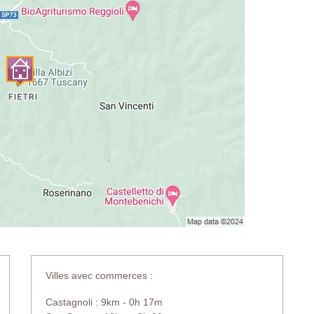
Villes avec commerces :
Castagnoli : 9km - 0h 17m