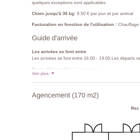
quelques exceptions sont applicables
Chien jusqu'à 30 kg:
8,50 € par jour et par animal
Facturation en fonction de l'utilisation :
Chauffage de
Guide d'arrivée
Les arrivées se font entre
Les arrivées se font entre 16:00 - 19:00.Les départs s
Route d'approche:
Goudronnée
Voir plus
Parking:
privé sur place
Code national d'identification:
IT052023B5CNIOVH
Agencement (170 m2)
Rez