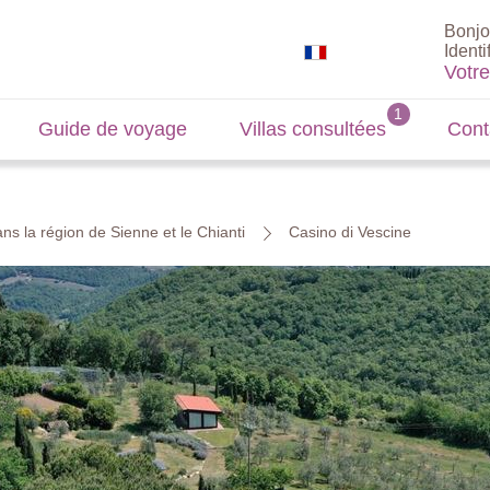
Bonjo
Identi
Votr
Guide de voyage
Villas consultées
Cont
ns la région de Sienne et le Chianti
Casino di Vescine