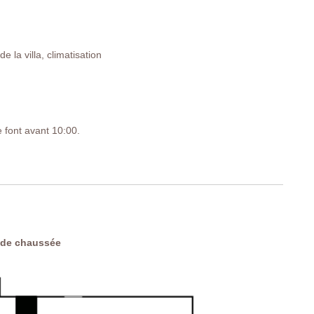
 la villa, climatisation
e font avant 10:00.
IG
 de chaussée