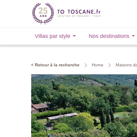
Villas par style
Nos destinations
< Retour à la recherche
Home
Maisons da