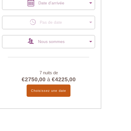
Date d'arrivée
Pas de date
Nous sommes
7 nuits de
€2750,00
à
€4225,00
Choisissez une date