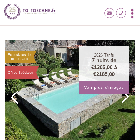
Exclusivités de
2026
Tarifs
To Toscane
7 nuits de
€1305,00
à
Offres Spéciales
€2185,00
Voir plus d'images