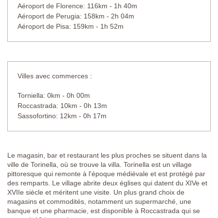
Aéroport de Florence: 116km - 1h 40m
Aéroport de Perugia: 158km - 2h 04m
Aéroport de Pisa: 159km - 1h 52m
Villes avec commerces :
Torniella: 0km - 0h 00m
Roccastrada: 10km - 0h 13m
Sassofortino: 12km - 0h 17m
Le magasin, bar et restaurant les plus proches se situent dans la
ville de Torinella, où se trouve la villa. Torinella est un village
pittoresque qui remonte à l'époque médiévale et est protégé par
des remparts. Le village abrite deux églises qui datent du XIVe et
XVIIe siècle et méritent une visite. Un plus grand choix de
magasins et commodités, notamment un supermarché, une
banque et une pharmacie, est disponible à Roccastrada qui se