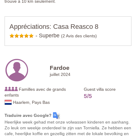
trouve à 10 km seulement.
Appréciations: Casa Reasco 8
-
Superbe
(2 Avis des clients)
Fardoe
juillet 2024
Familles avec de grands
Guest villa score
enfants
5
/
5
Haarlem, Pays Bas
Traduire avec Google?
Heerlijke week gehad met onze volwassen kinderen en aanhang.
Zo leuk om weekje onderdeel te zijn van Torniella. Ze hebben een
cafe, heerlijke koffie en gezellig zitten met de lokale bevolking en