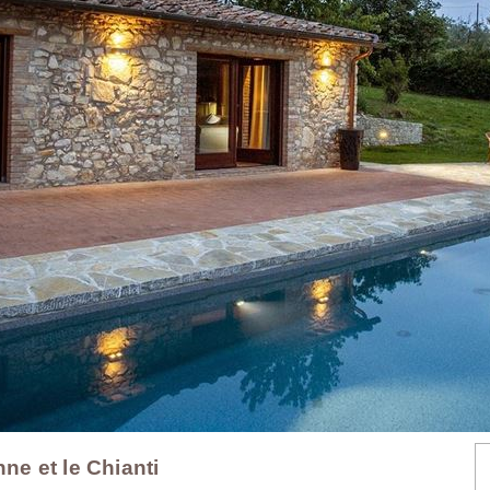
nne et le Chianti