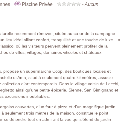
onnes
Piscine Privée
-
Aucun
aturelle récemment rénovée, située au cœur de la campagne
 lieu idéal alliant confort, tranquillité et une touche de luxe. La
lassico, où les visiteurs peuvent pleinement profiter de la
hes de villes, villages, domaines viticoles et châteaux
s, propose un supermarché Coop, des boutiques locales et
astello di Ama, situé à seulement quatre kilomètres, associe
collection d’art contemporain. Dans le village voisin de Lecchi,
rghetto ainsi qu’une petite épicerie. Sienne, San Gimignano et
es excursions inoubliables.
ergolas couvertes, d’un four à pizza et d’un magnifique jardin
à seulement trois mètres de la maison, constitue le point
our se détendre tout en admirant la vue qui s’étend du jardin