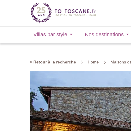
Villas par style
Nos destinations
< Retour à la recherche
Home
Maisons da