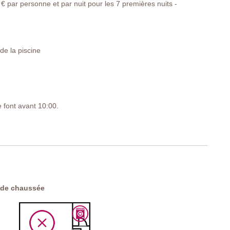
€ par personne et par nuit pour les 7 premières nuits -
e la piscine
e font avant 10:00.
es
A2
 de chaussée