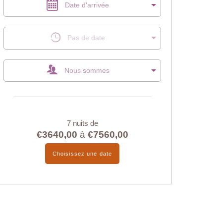
Date d'arrivée
Pas de date
Nous sommes
7 nuits de
€3640,00
à
€7560,00
Choisissez une date