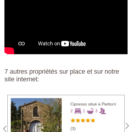
7 autres propriétés sur place et sur notre
site internet:
Cipresso situé à Piettorri
2
1
3
(3)