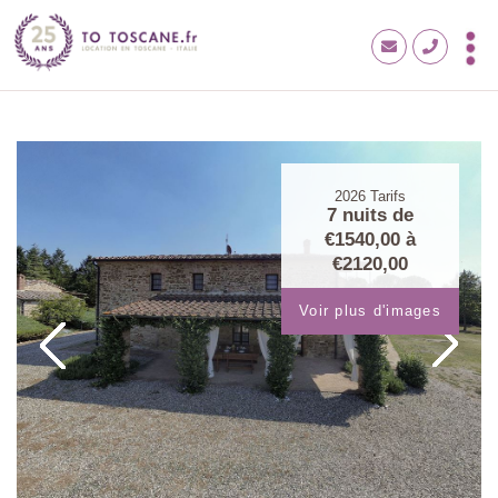
2026
Tarifs
7 nuits de
€1540,00
à
€2120,00
Voir plus d'images