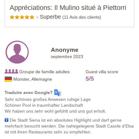
Appréciations: Il Mulino situé à Piettorri
-
Superbe
(11 Avis des clients)
Anonyme
septembre 2023
Groupe de famille adultes
Guest villa score
5
/
5
Münster, Allemagne
Traduire avec Google?
Sehr schönes großes Anwesen ruhige Lage
Schöner Pool in traumhafter Landschaft
Wir haben uns sehr wohl gefühlt und uns gut erholt.
Die Stadt Siena ist ein absolutes Highlight und darf gerne
mehrfach besucht werden. Die nahegelegene Stadt Casole d‘Elsa
ist mit ihren Restaurants sehr zu empfehlen.