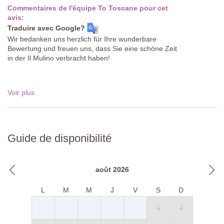
Commentaires de l'équipe To Toscane pour cet
avis:
Traduire avec Google?
Wir bedanken uns herzlich für Ihre wunderbare
Bewertung und freuen uns, dass Sie eine schöne Zeit
in der Il Mulino verbracht haben!
Voir plus
Guide de disponibilité
août 2026
L
M
M
J
V
S
D
1
2