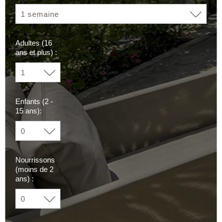
Adultes (16
ans et plus) :
Enfants (2 -
15 ans):
Nourrissons
(moins de 2
ans) :