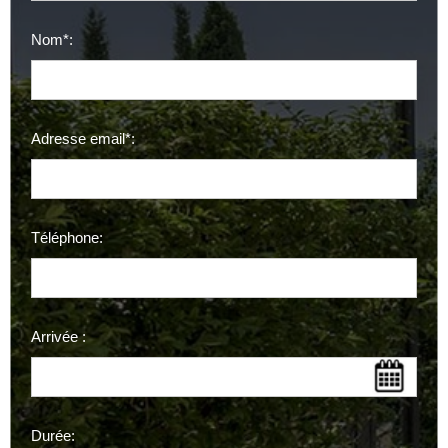
Nom*:
Adresse email*:
Téléphone:
Arrivée :
Durée: