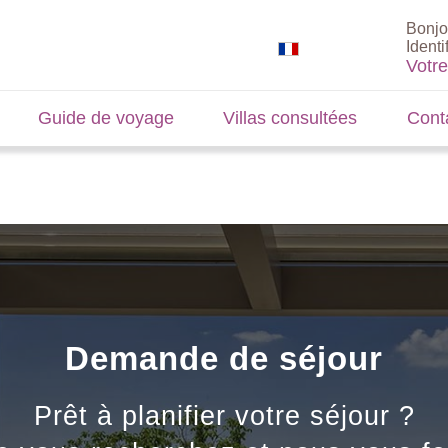
Bonjo
Identi
Votr
Guide de voyage
Villas consultées
Cont
Demande de séjour
Prêt à planifier votre séjour ?