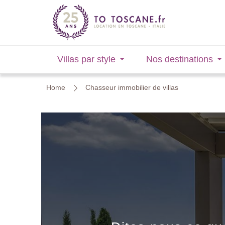
Villas par style
Nos destinations
Home
Chasseur immobilier de villas