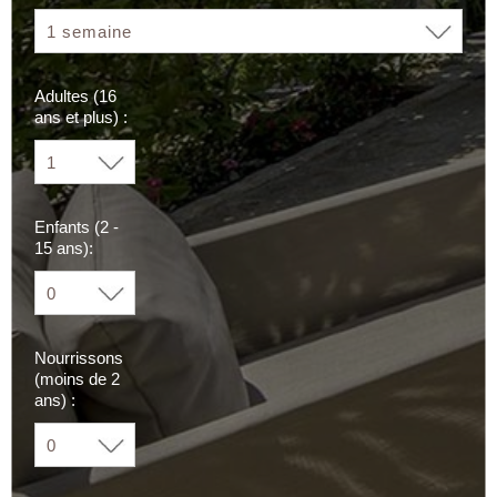
Adultes (16
ans et plus) :
Enfants (2 -
15 ans):
Nourrissons
(moins de 2
ans) :