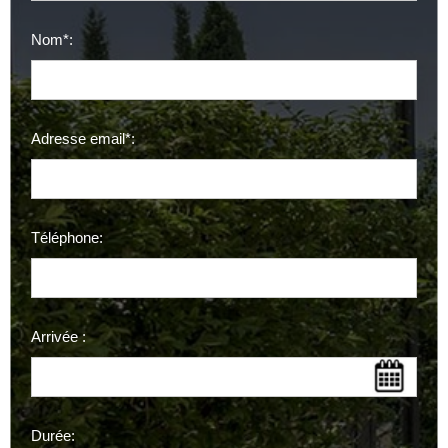
Nom*:
Adresse email*:
Téléphone:
Arrivée :
Durée: