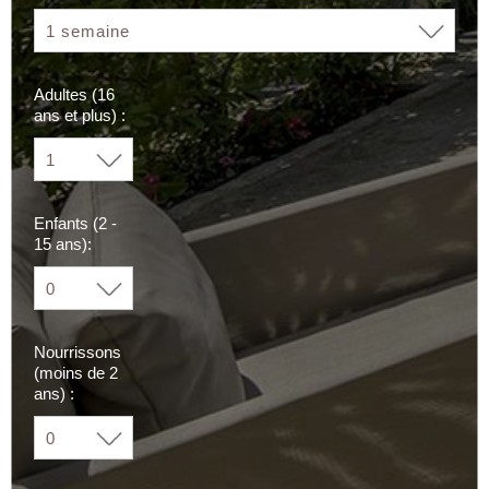
Adultes (16
ans et plus) :
Enfants (2 -
15 ans):
Nourrissons
(moins de 2
ans) :