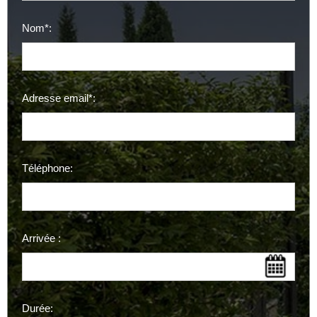
Nom*:
Adresse email*:
Téléphone:
Arrivée :
Durée: