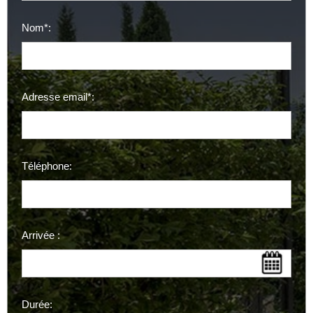
Nom*:
Adresse email*:
Téléphone:
Arrivée :
Durée: