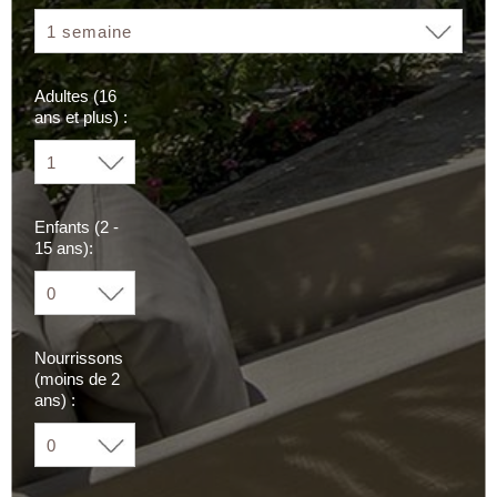
Adultes (16
ans et plus) :
Enfants (2 -
15 ans):
Nourrissons
(moins de 2
ans) :