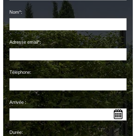
Nom*:
Adresse email*:
Téléphone:
Arrivée :
Durée: