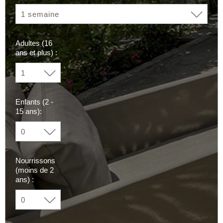
Adultes (16
ans et plus) :
Enfants (2 -
15 ans):
Nourrissons
(moins de 2
ans) :