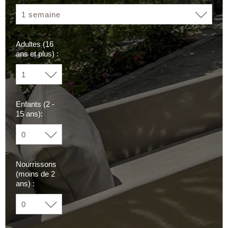
Adultes (16
ans et plus) :
Enfants (2 -
15 ans):
Nourrissons
(moins de 2
ans) :