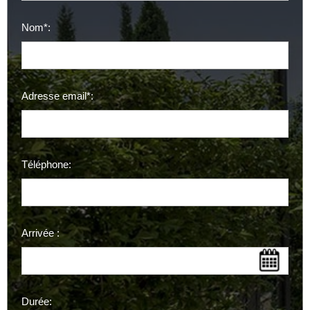
Nom*:
Adresse email*:
Téléphone:
Arrivée :
Durée: