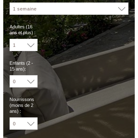
Adultes (16
ans et plus) :
Enfants (2 -
15 ans):
Nourrissons
(moins de 2
ans) :