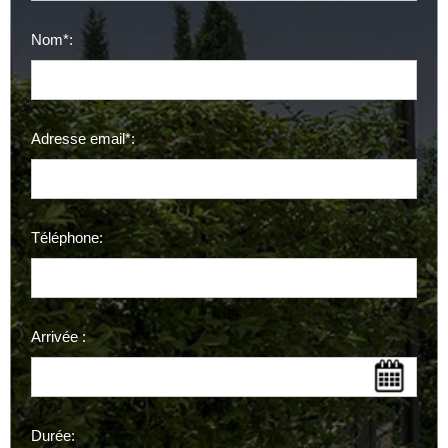
Nom*:
Adresse email*:
Téléphone:
Arrivée :
Durée: