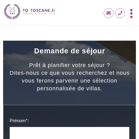
Demande de séjour
Prêt à planifier votre séjour ?
Dites-nous ce que vous recherchez et nous
vous ferons parvenir une sélection
personnalisée de villas.
Prénom*: