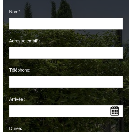
Nom*:
Adresse email*:
Téléphone:
Arrivée :
Durée: