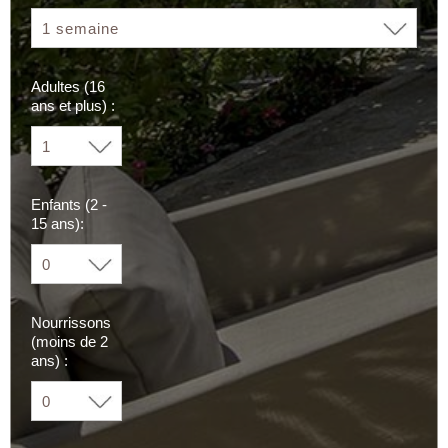
Adultes (16
ans et plus) :
Enfants (2 -
15 ans):
Nourrissons
(moins de 2
ans) :