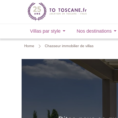
Villas par style
Nos destinations
Home
Chasseur immobilier de villas