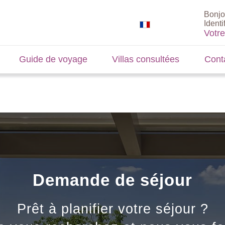
Bonjo
Identi
Votr
Guide de voyage
Villas consultées
Cont
Demande de séjour
Prêt à planifier votre séjour ?