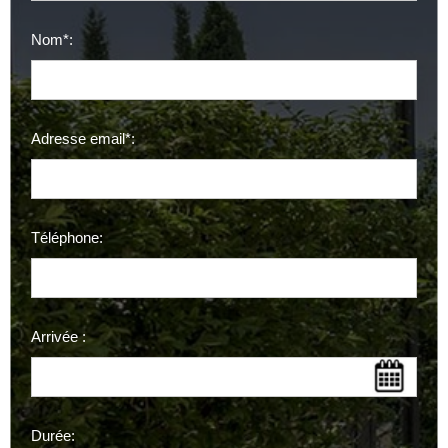
Nom*:
Adresse email*:
Téléphone:
Arrivée :
Durée: