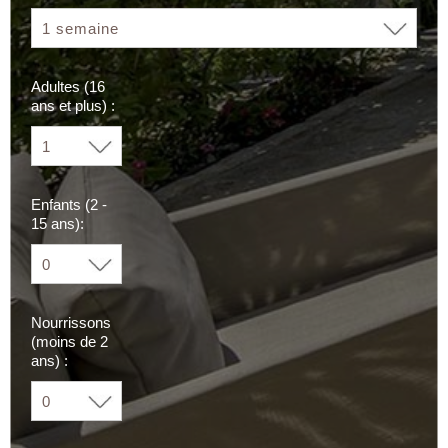
Adultes (16
ans et plus) :
Enfants (2 -
15 ans):
Nourrissons
(moins de 2
ans) :